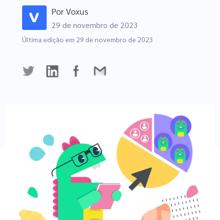
GA4
Por
Voxus
29 de novembro de 2023
Exclusivo
Black Friday
Última edição em
29 de novembro de 2023
Experimente Grátis