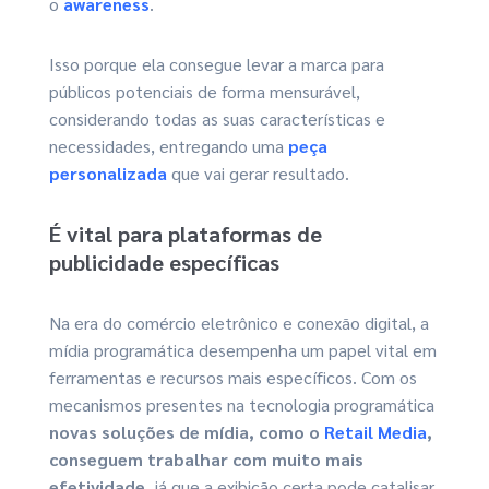
o
awareness
.
Isso porque ela consegue levar a marca para
públicos potenciais de forma mensurável,
considerando todas as suas características e
necessidades, entregando uma
peça
personalizada
que vai gerar resultado.
É vital para plataformas de
publicidade específicas
Na era do comércio eletrônico e conexão digital, a
mídia programática desempenha um papel vital em
ferramentas e recursos mais específicos. Com os
mecanismos presentes na tecnologia programática
novas soluções de mídia, como o
Retail Media
,
conseguem trabalhar com muito mais
efetividade
, já que a exibição certa pode catalisar