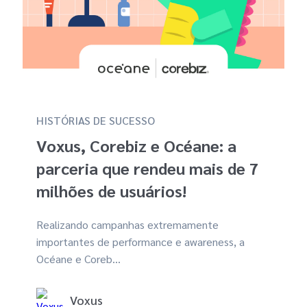
GA4
Exclusivo
Black Friday
HISTÓRIAS DE SUCESSO
Experimente Grátis
Voxus, Corebiz e Océane: a
parceria que rendeu mais de 7
milhões de usuários!
Realizando campanhas extremamente
importantes de performance e awareness, a
Océane e Coreb...
Voxus