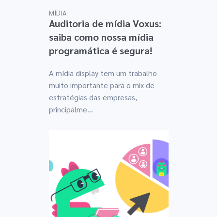
MÍDIA
Auditoria de mídia Voxus:
saiba como nossa mídia
programática é segura!
A mídia display tem um trabalho
muito importante para o mix de
estratégias das empresas,
principalme...