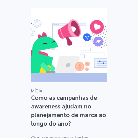
MÍDIA
Como as campanhas de
awareness ajudam no
planejamento de marca ao
longo do ano?
Com um novo ano e tantas