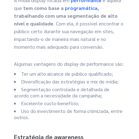
A mídia display focada em
performance
é aquela
que
tem como base a
programática
,
trabalhando com uma segmentação de alto
nível e qualidade
. Com ela, é possível encontrar o
público certo durante sua navegação em sites,
impactando-o de maneira mais natural e no
momento mais adequado para conversão.
Algumas vantagens do display de performance são:
Ter um alto alcance de público qualificado;
Diversificação das estratégias e mix de mídia;
Segmentação controlada e detalhada de
acordo com a necessidade da campanha;
Excelente custo-benefício;
Uso do investimento de forma otimizada, entre
outros.
Estratégia de awareness