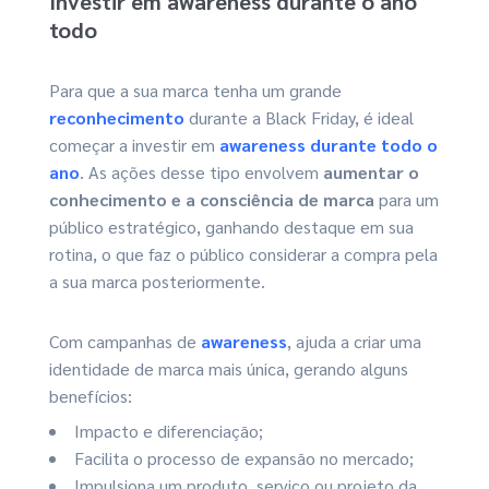
Investir em awareness durante o ano
todo
Para que a sua marca tenha um grande
reconhecimento
durante a Black Friday, é ideal
começar a investir em
awareness durante todo o
ano
. As ações desse tipo envolvem
aumentar o
conhecimento e a consciência de marca
para um
público estratégico, ganhando destaque em sua
rotina, o que faz o público considerar a compra pela
a sua marca posteriormente.
Com campanhas de
awareness
, ajuda a criar uma
identidade de marca mais única, gerando alguns
benefícios:
Impacto e diferenciação;
Facilita o processo de expansão no mercado;
Impulsiona um produto, serviço ou projeto da