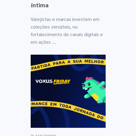
íntima
Varejistas e marcas investem em
coleções versáteis, no
fortalecimento de canais digitais e
em ações ...
BLACK FRIDAY