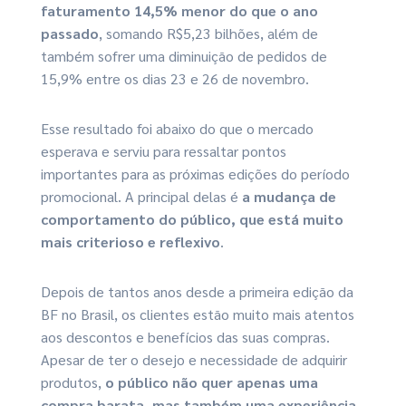
faturamento 14,5% menor do que o ano
passado
, somando R$5,23 bilhões, além de
também sofrer uma diminuição de pedidos de
15,9% entre os dias 23 e 26 de novembro.
Esse resultado foi abaixo do que o mercado
esperava e serviu para ressaltar pontos
importantes para as próximas edições do período
promocional. A principal delas é
a mudança de
comportamento do público
, que está muito
mais criterioso e reflexivo
.
Depois de tantos anos desde a primeira edição da
BF no Brasil, os clientes estão muito mais atentos
aos descontos e benefícios das suas compras.
Apesar de ter o desejo e necessidade de adquirir
produtos,
o público não quer apenas uma
compra barata, mas também uma experiência