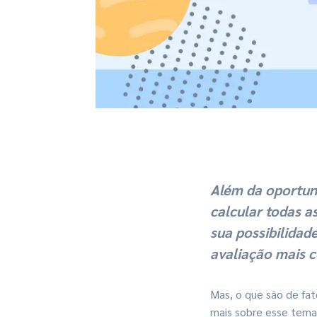
Além da oportuni
calcular todas a
sua possibilidad
avaliação mais 
Mas, o que são de fat
mais sobre esse tema 