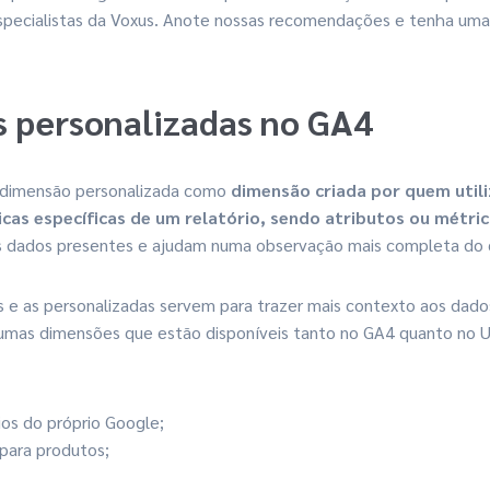
specialistas da Voxus. Anote nossas recomendações e tenha uma 
 personalizadas no GA4
 dimensão personalizada como
dimensão criada por quem utili
ticas específicas de um relatório, sendo atributos ou métri
 dados presentes e ajudam numa observação mais completa do q
 e as personalizadas servem para trazer mais contexto aos dado
gumas dimensões que estão disponíveis tanto no GA4 quanto no Un
ios do próprio Google;
para produtos;