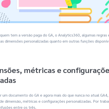
quem tem a versão paga do GA, o Analytics360, algumas regras e
 nas dimensões personalizadas quanto em outras funções disponív
nsões, métricas e configuraçõ
zadas
r um documento do GA e agora mais do que nunca no atual GA4,
de dimensão, métricas e configurações personalizadas. Por trab
fusões entre os três.