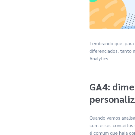
Lembrando que, para 
diferenciados, tanto
Analytics.
GA4: dime
personali
Quando vamos analisa
com esses conceitos 
é comum que haja con