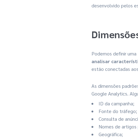
desenvolvido pelos e
Dimensões
Podemos definir uma
analisar caracterís
estão conectadas aos
As dimensões padrões
Google Analytics. Al
ID da campanha;
Fonte do tráfego;
Consulta de anúnc
Nomes de artigos 
Geográfica;