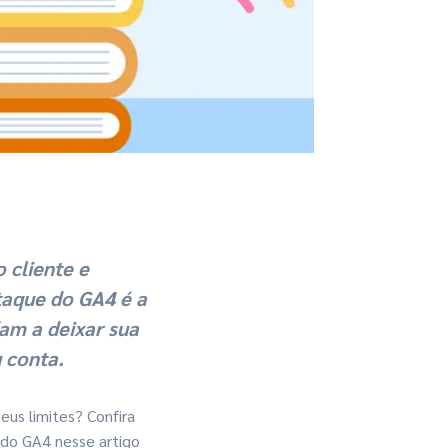
 cliente e
taque do GA4 é a
dam a deixar sua
 conta.
eus limites? Confira
 do GA4 nesse artigo