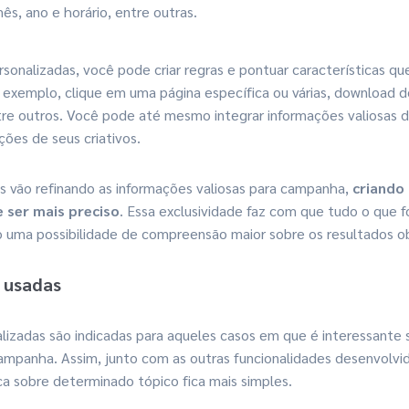
s, ano e horário, entre outras.
onalizadas, você pode criar regras e pontuar características qu
r exemplo, clique em uma página específica ou várias, download d
tre outros. Você pode até mesmo integrar informações valiosas
ções de seus criativos.
s vão refinando as informações valiosas para campanha,
criando
 ser mais preciso
. Essa exclusividade faz com que tudo o que f
o uma possibilidade de compreensão maior sobre os resultados o
 usadas
lizadas são indicadas para aqueles casos em que é interessante
ampanha. Assim, junto com as outras funcionalidades desenvolvid
ica sobre determinado tópico fica mais simples.