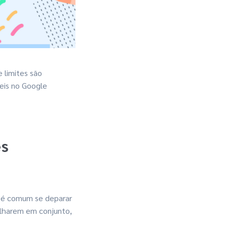
 limites são
eis no Google
es
 é comum se deparar
alharem em conjunto,