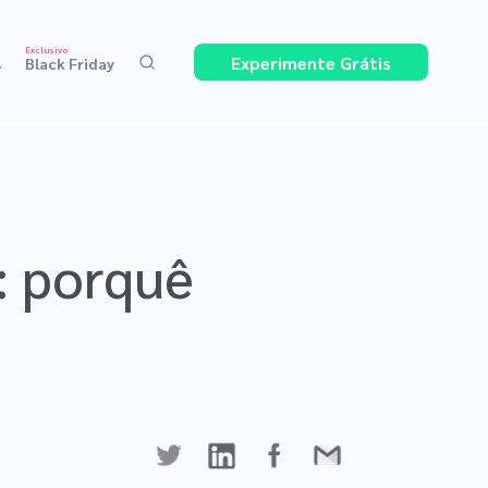
Exclusivo
Experimente Grátis
4
Black Friday
: porquê