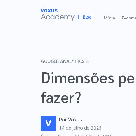
Mídia
E-com
GOOGLE ANALYTICS 4
Dimensões per
fazer?
Por
Voxus
14 de julho de 2023