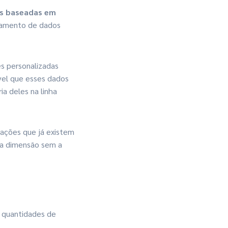
s baseadas em
zamento de dados
s personalizadas
vel que esses dados
a deles na linha
rações que já existem
ma dimensão sem a
e quantidades de