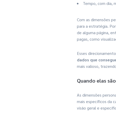
Tempo, com dia, mê
Com as dimensões pers
para a estratégia. Po
de alguma página, en
pagas, como visualiza
Esses direcionamento
dados que consegue
mais valioso, trazend
Quando elas são
As dimensões persona
mais específicos da c
visão geral e específ