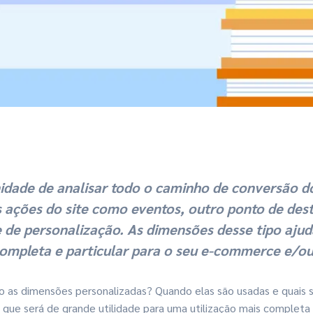
dade de analisar todo o caminho de conversão do
s ações do site como eventos, outro
ponto de des
e de personalização
. As dimensões desse tipo aju
completa e particular para o seu e-commerce e/ou
o as dimensões personalizadas? Quando elas são usadas e quais s
que será de grande utilidade para uma utilização mais completa