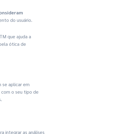
consideram
nto do usuário.
TM que ajuda a
pela ótica de
 se aplicar em
 com o seu tipo de
.
a integrar as análises