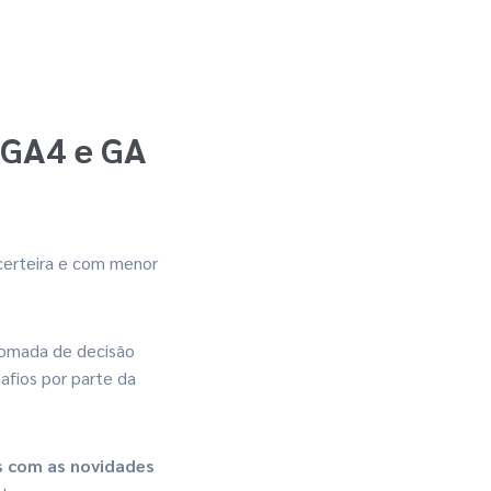
 GA4 e GA
certeira e com menor
 tomada de decisão
afios por parte da
s com as novidades