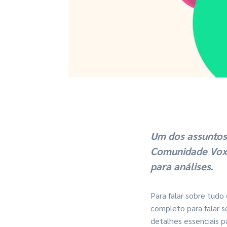
Um dos assuntos
Comunidade Voxu
para análises.
Para falar sobre tud
completo para falar s
detalhes essenciais p