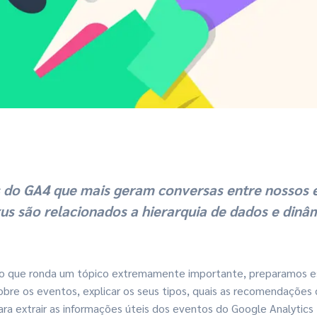
 do GA4 que mais geram conversas entre nossos es
s são relacionados a hierarquia de dados e dinâ
o o que ronda um tópico extremamente importante, preparamos 
obre os eventos, explicar os seus tipos, quais as recomendações
ara extrair as informações úteis dos eventos do Google Analytics 