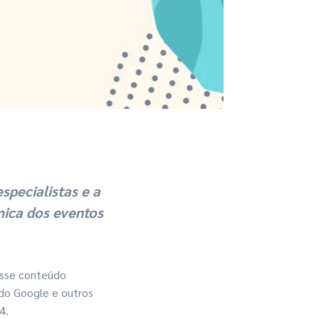
pecialistas e a
mica dos eventos
esse conteúdo
 do Google e outros
4.