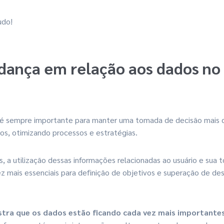
udo!
dança em relação aos dados no
é sempre importante para manter uma tomada de decisão mais 
ros, otimizando processos e estratégias.
, a utilização dessas informações relacionadas ao usuário e sua
z mais essenciais para definição de objetivos e superação de des
stra que os dados estão ficando cada vez mais importante