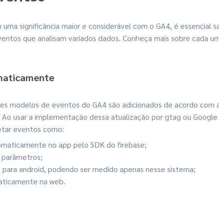
uma significância maior e considerável com o GA4, é essencial 
eventos que analisam variados dados. Conheça mais sobre cada um
maticamente
ses modelos de eventos do GA4 são adicionados de acordo com 
. Ao usar a implementação dessa atualização por gtag ou Google
etar eventos como:
maticamente no app pelo SDK do firebase;
 parâmetros;
 para android, podendo ser medido apenas nesse sistema;
aticamente na web.