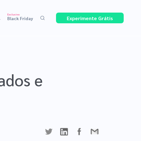
Exclusivo
Experimente Grátis
4
Black Friday
dados e