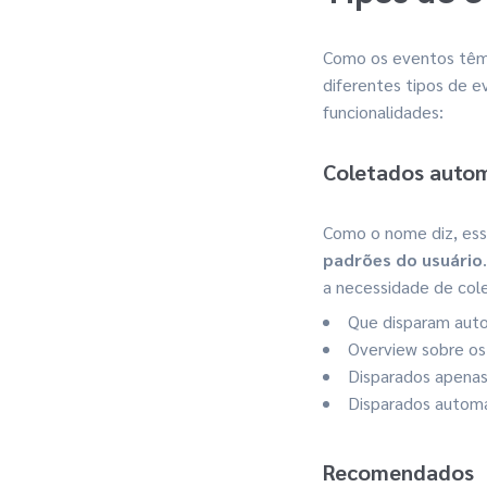
Como os eventos têm 
diferentes tipos de 
funcionalidades:
Coletados auto
Como o nome diz, es
padrões do usuário
a necessidade de col
Que disparam auto
Overview sobre os
Disparados apenas
Disparados autom
Recomendados