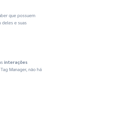
saber que possuem
 deles e suas
as
interações
 Tag Manager, não há