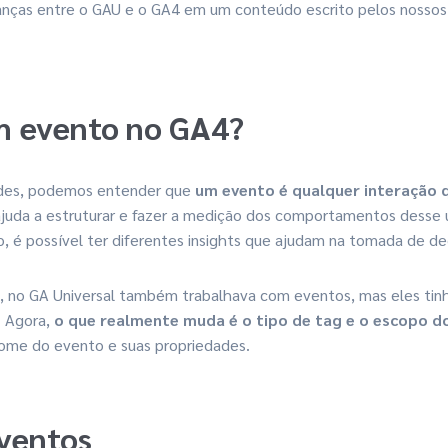
anças entre o GAU e o GA4 em um conteúdo escrito pelos nossos e
m evento no GA4?
ades, podemos entender que
um evento é qualquer interação 
 ajuda a estruturar e fazer a medição dos comportamentos desse u
so, é possível ter diferentes insights que ajudam na tomada de de
, no GA Universal também trabalhava com eventos, mas eles tinh
 Agora,
o que realmente muda é o tipo de tag e o escopo d
nome do evento e suas propriedades.
eventos