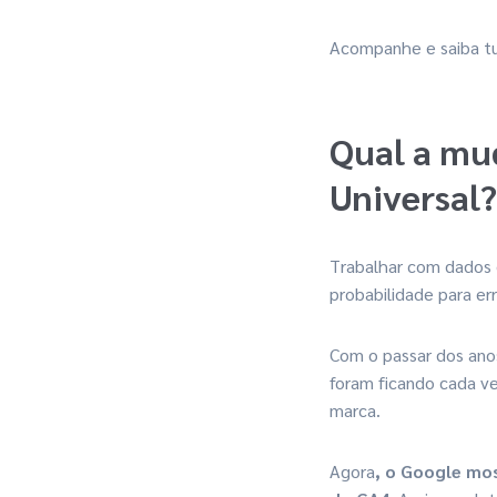
Acompanhe e saiba t
Qual a mu
Universal?
Trabalhar com dados 
probabilidade para er
Com o passar dos anos
foram ficando cada ve
marca.
Agora
, o Google mo