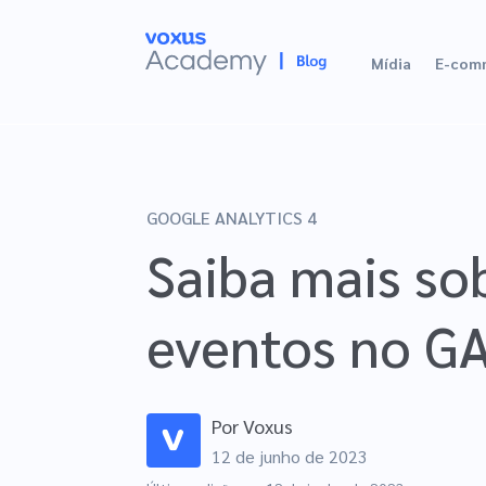
Mídia
E-com
GOOGLE ANALYTICS 4
Saiba mais so
eventos no GA
Por
Voxus
12 de junho de 2023