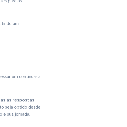
tes para as
mitindo um
ressar em continuar a
as as respostas
o seja obtido desde
o e sua jornada.