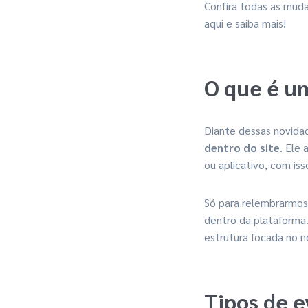
Confira todas as mud
aqui e saiba mais!
O que é u
Diante dessas novid
dentro do site
. Ele
ou aplicativo, com is
Só para relembrarmos
dentro da plataforma.
estrutura focada no 
Tipos de 