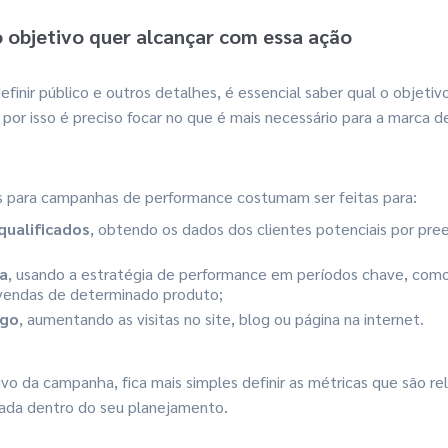
o objetivo quer alcançar com essa ação
finir público e outros detalhes, é essencial saber qual o objeti
, por isso é preciso focar no que é mais necessário para a marca 
os para campanhas de performance costumam ser feitas para:
qualificados
, obtendo os dados dos clientes potenciais por pr
a
, usando a estratégia de performance em períodos chave, com
 vendas de determinado produto;
ego
, aumentando as visitas no site, blog ou página na internet.
ivo da campanha, fica mais simples definir as métricas que são r
rada dentro do seu planejamento.