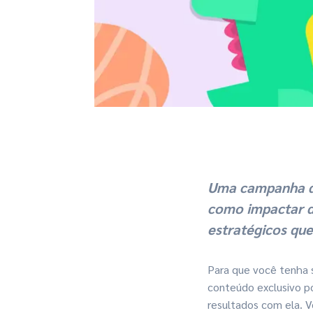
Uma campanha de
como impactar d
estratégicos qu
Para que você tenha s
conteúdo exclusivo p
resultados com ela. Ve