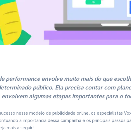
 performance envolve muito mais do que escolhe
eterminado público.
Ela precisa contar com plan
e envolvem algumas etapas importantes para o to
ucesso nesse modelo de publicidade online, os especialistas Vo
ontuando a importância dessa campanha e os principais passos pa
ja mais a seguir!