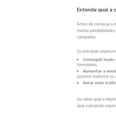
Entenda qual a 
Antes de começar a de
muitas possibilidades
campanha.
Os principais objetiv
Conseguir leads 
formulários;
Aumentar a vend
possível melhorar as
Gerar mais tráf
Ao saber qual o objet
qual a projeção espe