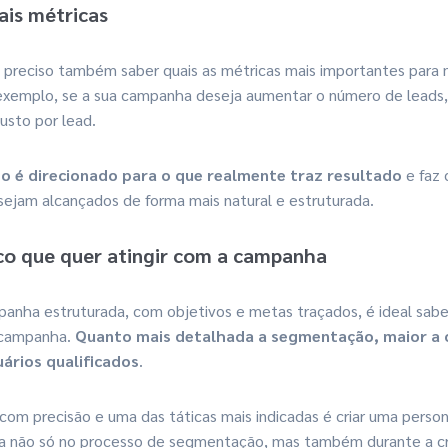
pais métricas
é preciso também saber quais as métricas mais importantes para
exemplo, se a sua campanha deseja aumentar o número de leads,
usto por lead.
o é direcionado para o que realmente traz resultado
e faz 
sejam alcançados de forma mais natural e estruturada.
co que quer atingir com a campanha
nha estruturada, com objetivos e metas traçados, é ideal saber
campanha.
Quanto mais detalhada a segmentação, maior a 
ários qualificados
.
 com precisão e uma das táticas mais indicadas é criar uma perso
ita não só no processo de segmentação, mas também durante a c