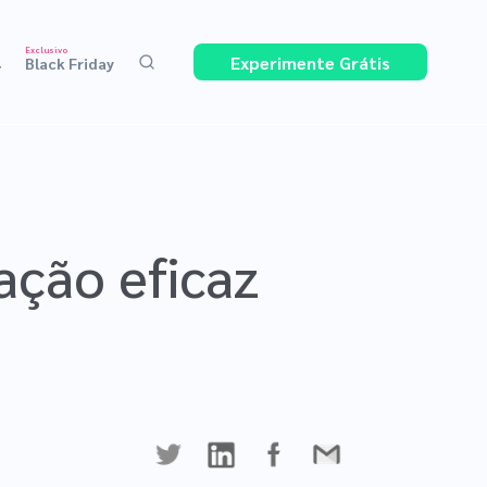
Exclusivo
Experimente Grátis
4
Black Friday
ção eficaz