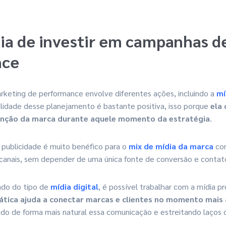
ia de investir em campanhas d
nce
eting de performance envolve diferentes ações, incluindo a
mí
bilidade desse planejamento é bastante positiva, isso porque
ela 
nção da marca durante aquele momento da estratégia
.
e publicidade é muito benéfico para o
mix de mídia da marca
com
 canais, sem depender de uma única fonte de conversão e contat
ndo do tipo de
mídia digital
, é possível trabalhar com a mídia p
tica ajuda a conectar marcas e clientes no momento mais
ndo de forma mais natural essa comunicação e estreitando laços