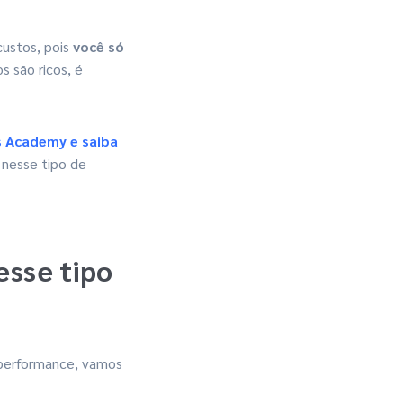
ustos, pois
você só
s são ricos, é
s Academy e saiba
 nesse tipo de
esse tipo
 performance, vamos