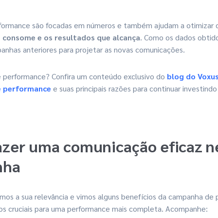
formance são focadas em números e também ajudam a otimizar c
e consome e os resultados que alcança
. Como os dados obtido
panhas anteriores para projetar as novas comunicações.
e performance? Confira um conteúdo exclusivo do
blog do Voxu
e performance
e suas principais razões para continuar investindo
azer uma comunicação eficaz n
nha
mos a sua relevância e vimos alguns benefícios da campanha de
os cruciais para uma performance mais completa. Acompanhe: