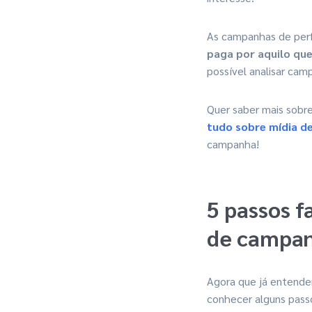
As campanhas de per
paga por aquilo qu
possível analisar cam
Quer saber mais sobr
tudo sobre mídia d
campanha!
5 passos f
de campa
Agora que já entende
conhecer alguns pass