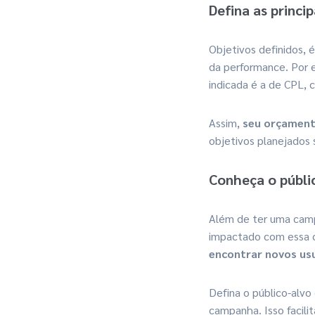
Defina as princi
Objetivos definidos, 
da performance. Por 
indicada é a de CPL, c
Assim,
seu orçament
objetivos planejados 
Conheça o públi
Além de ter uma campa
impactado com essa 
encontrar novos usu
Defina o público-alvo
campanha. Isso facil