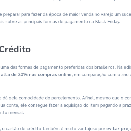
se preparar para fazer da época de maior venda no varejo um su
s sobre as principais formas de pagamento na Black Friday.
Crédito
 uma das formas de pagamento preferidas dos brasileiros. Na ed
e
alta de 30% nas compras online
, em comparação com o ano a
e dá pela comodidade do parcelamento. Afinal, mesmo que o co
ua conta, ele consegue fazer a aquisição do item pagando a pra
nto mensal.
 o cartão de crédito também é muito vantajoso por
evitar prej