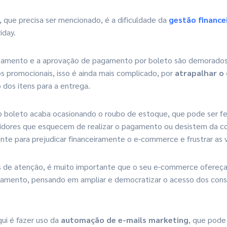
 que precisa ser mencionado, é a dificuldade da
gestão finance
iday.
samento e a aprovação de pagamento por boleto são demorados,
os promocionais, isso é ainda mais complicado, por
atrapalhar o
 dos itens para a entrega.
 boleto acaba ocasionando o roubo de estoque, que pode ser fe
dores que esquecem de realizar o pagamento ou desistem da co
iente para prejudicar financeiramente o e-commerce e frustrar as 
 de atenção, é muito importante que o seu e-commerce ofereça
mento, pensando em ampliar e democratizar o acesso dos cons
ui é fazer uso da
automação de e-mails marketing
, que pode