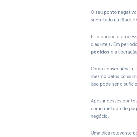
O seu ponto negativo,
sobretudo na Black Fr
Isso porque o proces
dias úteis. Em períod
pedidos
e a liberação
Como consequência, o
mesmo pelos consumi
isso pode ser o sufic
Apesar desses pontos
como método de paga
negócio.
Uma dica relevante aq