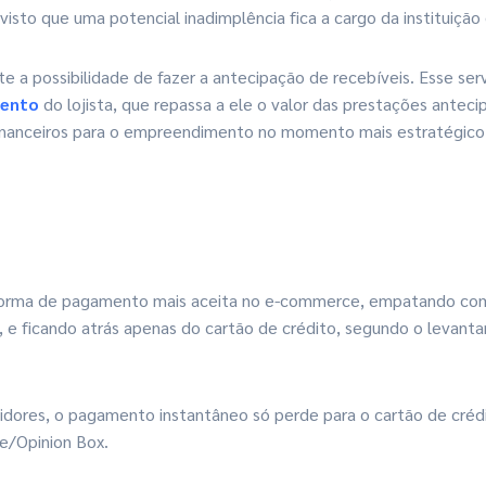
 visto que uma potencial inadimplência fica a cargo da instituição
te a possibilidade de fazer a antecipação de recebíveis. Esse serv
mento
do lojista, que repassa a ele o valor das prestações antec
financeiros para o empreendimento no momento mais estratégico
 forma de pagamento mais aceita no e-commerce, empatando com
, e ficando atrás apenas do cartão de crédito, segundo o levan
dores, o pagamento instantâneo só perde para o cartão de créd
e/Opinion Box.