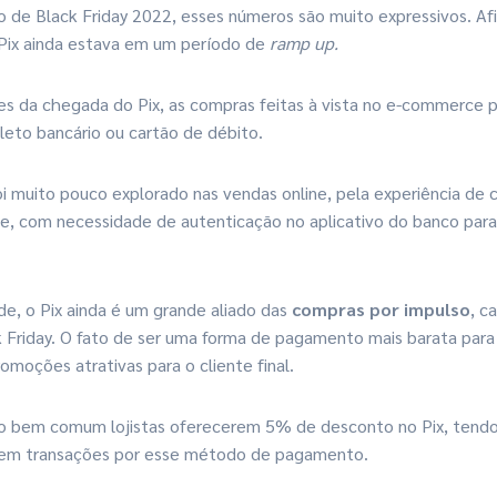
de Black Friday 2022, esses números são muito expressivos. Afi
 Pix ainda estava em um período de
ramp up.
es da chegada do Pix, as compras feitas à vista no e-commerce 
eto bancário ou cartão de débito.
oi muito pouco explorado nas vendas online, pela experiência d
te, com necessidade de autenticação no aplicativo do banco par
de, o Pix ainda é um grande aliado das
compras por impulso
, c
 Friday. O fato de ser uma forma de pagamento mais barata para
promoções atrativas para o cliente final.
o bem comum lojistas oferecerem 5% de desconto no Pix, tendo 
 em transações por esse método de pagamento.