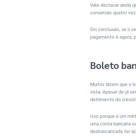
Vale destacar ainda q
conversão quatro vez
Em conclusão, se o se
pagamento é agora, pa
Boleto ba
Muitos dizem que o bo
vista. Apesar de já s
detrimento do cresci
Isso porque é um m
uma conta bancária ou
desbancarizada ter ac