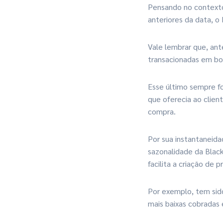
Pensando no contexto 
anteriores da data, o
Vale lembrar que, ant
transacionadas em bol
Esse último sempre f
que oferecia ao clien
compra.
Por sua instantaneida
sazonalidade da Black
facilita a criação de 
Por exemplo, tem sid
mais baixas cobradas