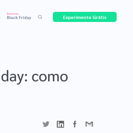
Exclusivo
Experimente Grátis
4
Black Friday
iday: como