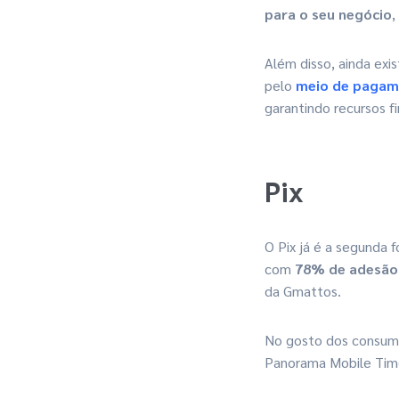
para o seu negócio
,
Além disso, ainda exis
pelo
meio de paga
garantindo recursos 
Pix
O Pix já é a segunda
com
78% de adesão
da Gmattos.
No gosto dos consumi
Panorama Mobile Tim