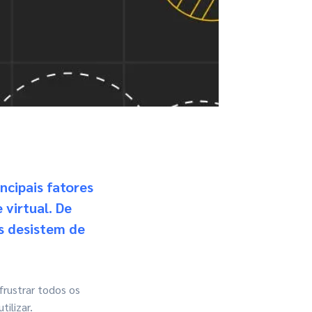
ncipais fatores
virtual. De
s desistem de
frustrar todos os
ilizar.