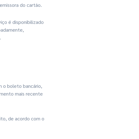
 emissora do cartão.
iço é disponibilizado
ipadamente,
.
 o boleto bancário,
tamento mais recente
ito, de acordo com o