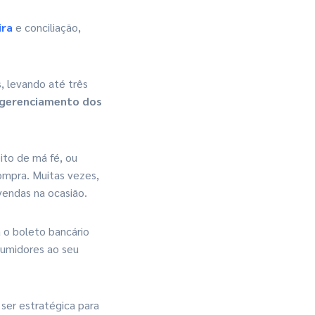
ira
e conciliação,
 levando até três
 gerenciamento dos
ito de má fé, ou
mpra. Muitas vezes,
vendas na ocasião.
 o boleto bancário
umidores ao seu
 ser estratégica para