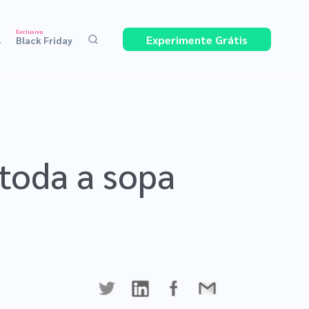
Exclusivo
Experimente Grátis
4
Black Friday
toda a sopa