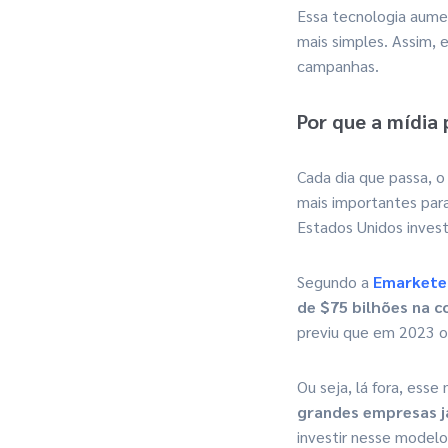
Essa tecnologia aumen
mais simples. Assim, 
campanhas.
Por que a mídia
Cada dia que passa, o
mais importantes par
Estados Unidos inves
Segundo a
Emarketer
de $75 bilhões na 
previu que em 2023 o 
Ou seja, lá fora, es
grandes empresas j
investir nesse modelo