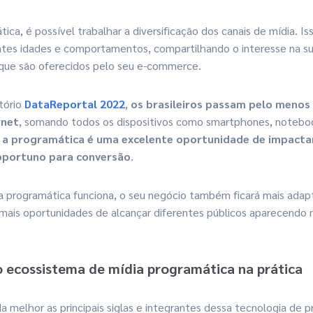
ca, é possível trabalhar a diversificação dos canais de mídia. Is
entes idades e comportamentos, compartilhando o interesse na s
 que são oferecidos pelo seu e-commerce.
tório
DataReportal 2022
,
os brasileiros passam pelo menos
rnet
, somando todos os dispositivos como smartphones, noteboo
a programática é uma excelente oportunidade de impactar
portuno para conversão
.
 programática funciona, o seu negócio também ficará mais adap
mais oportunidades de alcançar diferentes públicos aparecendo n
 ecossistema de mídia programática na prática
 melhor as principais siglas e integrantes dessa tecnologia de p