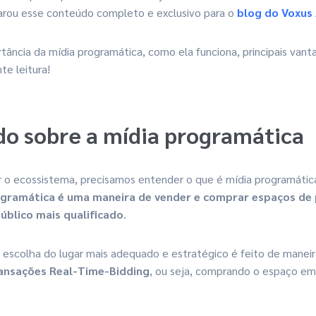
parou esse conteúdo completo e exclusivo para o
blog do Voxus
tância da mídia programática, como ela funciona, principais vant
e leitura!
o sobre a mídia programática
o ecossistema, precisamos entender o que é mídia programática 
gramática é uma maneira de vender e comprar espaços de 
público mais qualificado
.
 escolha do lugar mais adequado e estratégico é feito de manei
ansações Real-Time-Bidding
, ou seja, comprando o espaço em