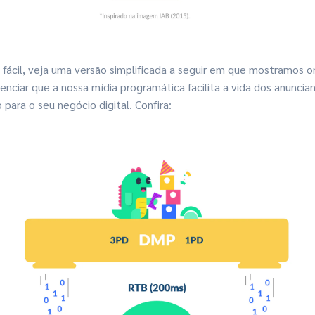
s fácil, veja uma versão simplificada a seguir em que mostramos o
enciar que a nossa mídia programática facilita a vida dos anuncia
 para o seu negócio digital. Confira: