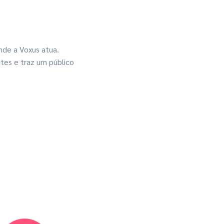
nde a Voxus atua.
ntes e traz um público