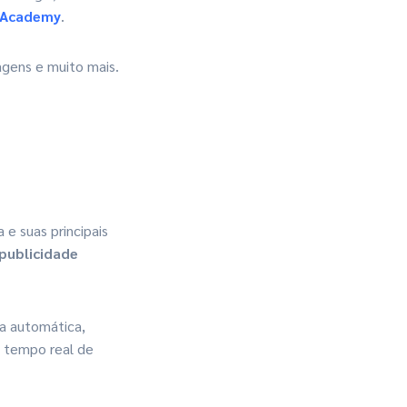
 Academy
.
agens e muito mais.
e suas principais
publicidade
ra automática,
 tempo real de