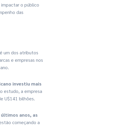
 impactar o público
sempenho das
 é um dos atributos
marcas e empresas nos
 ano.
cano investiu mais
o estudo, a empresa
de U$141 bilhões.
s últimos anos, as
estão começando a