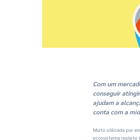
Com um mercado 
conseguir atingi
ajudam a alcanç
conta com a míd
Muito utilizada por e
ecossistema repleto 