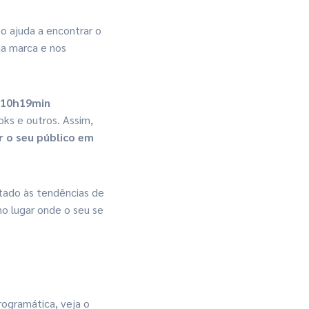
so ajuda a encontrar o
ua marca e nos
 10h19min
ks e outros. Assim,
 o seu público em
tado às tendências de
o lugar onde o seu se
rogramática, veja o