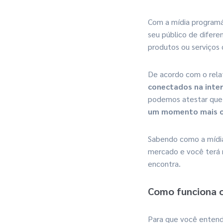
Com a mídia programáti
seu público de difer
produtos ou serviços
De acordo com o rela
conectados na inte
podemos atestar que
um momento mais o
Sabendo como a mídia
mercado e você terá 
encontra.
Como funciona o
Para que você entenda