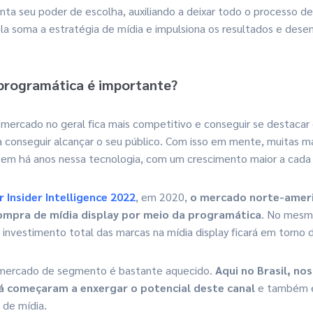
ta seu poder de escolha, auxiliando a deixar todo o processo de
ela soma a estratégia de mídia e impulsiona os resultados e de
 programática é importante?
 mercado no geral fica mais competitivo e conseguir se destacar
a conseguir alcançar o seu público. Com isso em mente, muitas 
tem há anos nessa tecnologia, com um crescimento maior a cada
 Insider Intelligence 2022
, em 2020,
o mercado norte-ameri
compra de mídia display por meio da programática
. No mesm
investimento total das marcas na mídia display ficará em torno 
se mercado de segmento é bastante aquecido.
Aqui no Brasil, no
á começaram a enxergar o potencial deste canal
e também 
 de mídia.