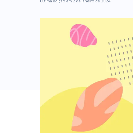
Última edição em
2 de janeiro de 2024