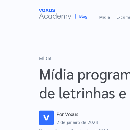
Mídia
E-com
MÍDIA
Mídia program
de letrinhas e
Por
Voxus
2 de janeiro de 2024