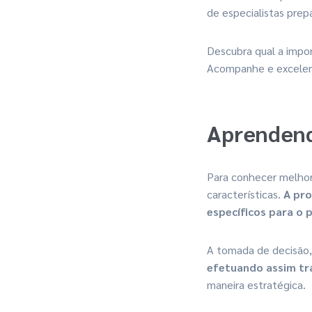
de especialistas pre
Descubra qual a impor
Acompanhe e excelent
Aprendend
Para conhecer melhor 
características.
A pro
específicos para o 
A tomada de decisão,
efetuando assim tr
maneira estratégica.