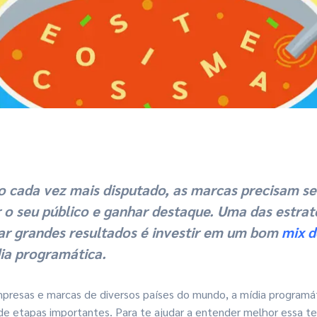
cada vez mais disputado, as marcas precisam se
r o seu público e ganhar destaque. Uma das estrat
ar grandes resultados é
investir em um bom
mix d
ia programática
.
mpresas e marcas de diversos países do mundo, a mídia programá
de etapas importantes. Para te ajudar a entender melhor essa te